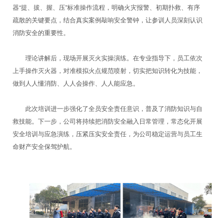
器“提、拔、握、压”标准操作流程，明确火灾报警、初期扑救、有序
疏散的关键要点，结合真实案例敲响安全警钟，让参训人员深刻认识
消防安全的重要性。
理论讲解后，现场开展灭火实操演练。在专业指导下，员工依次
上手操作灭火器，对准模拟火点规范喷射，切实把知识转化为技能，
做到人人懂消防、人人会操作、人人能应急。
此次培训进一步强化了全员安全责任意识，普及了消防知识与自
救技能。下一步，公司将持续把消防安全融入日常管理，常态化开展
安全培训与应急演练，压紧压实安全责任，为公司稳定运营与员工生
命财产安全保驾护航。